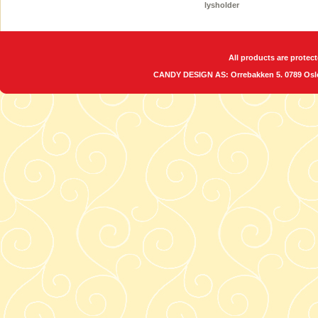
lysholder
All products are protect
CANDY DESIGN AS: Orrebakken 5. 0789 O