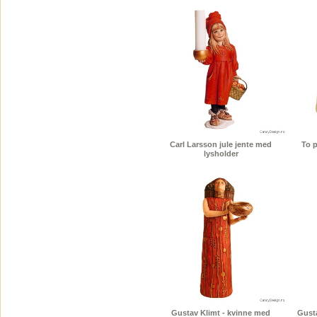
Carl Larsson jule jente med
To 
lysholder
Gustav Klimt - kvinne med
Gusta