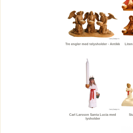
Tre engler med telysholder - Antikk
Liten
Carl Larsson Santa Lucia med
St
lysholder