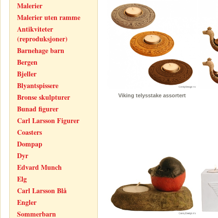
Malerier
Malerier uten ramme
Antikviteter
(reproduksjoner)
Barnehage barn
Bergen
Bjeller
Blyantspissere
Bronse skulpturer
Viking telysstake assortert
Bunad figurer
Carl Larsson Figurer
Coasters
Dompap
Dyr
Edvard Munch
Elg
Carl Larsson Blå
Engler
Sommerbarn