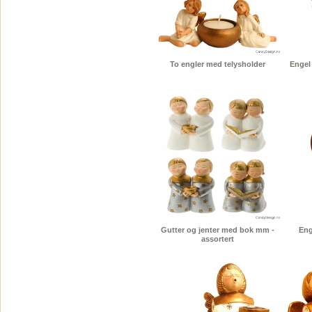
To engler med telysholder
Engel 
Gutter og jenter med bok mm -
Eng
assortert