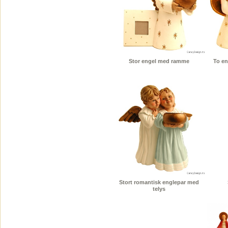
Stor engel med ramme
To en
Stort romantisk englepar med
telys