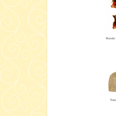
Runde v
Tran