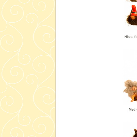
Nisse f
Mediu