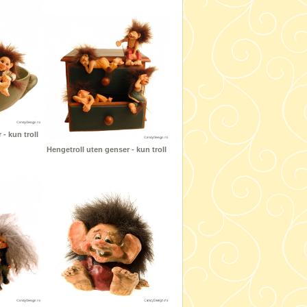
- kun troll
Hengetroll uten genser - kun troll