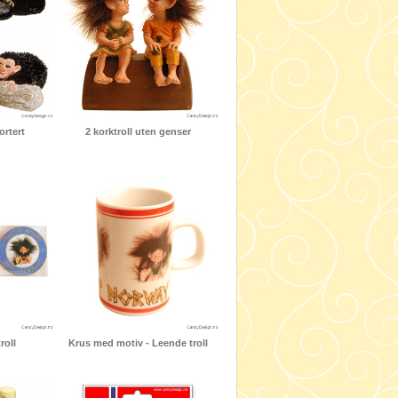
ortert
2 korktroll uten genser
roll
Krus med motiv - Leende troll