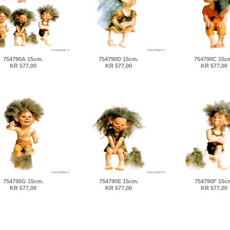
754790A 15cm.
754790D 15cm.
754790C 15c
KR 577,00
KR 577,00
KR 577,00
754790G 15cm.
754790E 15cm.
754790F 15c
KR 577,00
KR 577,00
KR 577,00