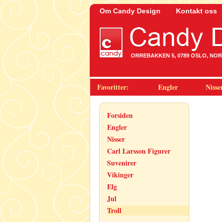
Om Candy Design
Kontakt oss
ORREBAKKEN 5, 0789 OSLO, NORWA
Favoritter:
Engler
Nisse
Forsiden
Engler
Nisser
Carl Larsson Figurer
Suvenirer
Vikinger
Elg
Jul
Troll