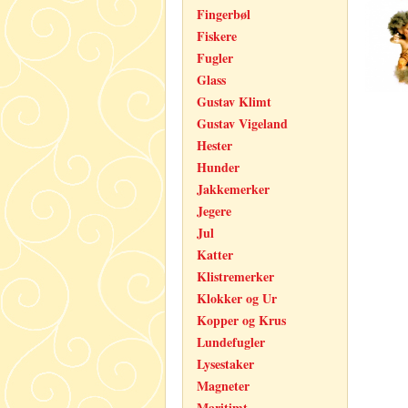
Fingerbøl
Fiskere
Fugler
Glass
Gustav Klimt
Gustav Vigeland
Hester
Hunder
Jakkemerker
Jegere
Jul
Katter
Klistremerker
Klokker og Ur
Kopper og Krus
Lundefugler
Lysestaker
Magneter
Maritimt