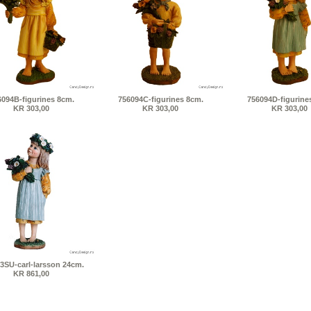
6094B-figurines 8cm.
756094C-figurines 8cm.
756094D-figurine
KR 303,00
KR 303,00
KR 303,00
3SU-carl-larsson 24cm.
KR 861,00