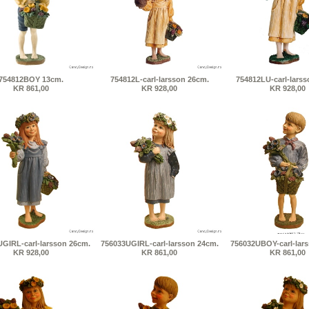
754812BOY 13cm.
754812L-carl-larsson 26cm.
754812LU-carl-larss
KR 861,00
KR 928,00
KR 928,00
GIRL-carl-larsson 26cm.
756033UGIRL-carl-larsson 24cm.
756032UBOY-carl-lar
KR 928,00
KR 861,00
KR 861,00