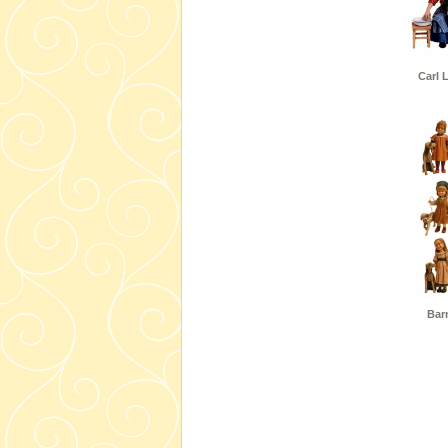
Carl 
Bar