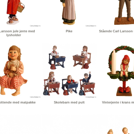
Larsson jule jente med
Pike
Stående Carl Larsson 
lysholder
sittende med matpakke
Skolebarn med pult
Vinterjente i krans m