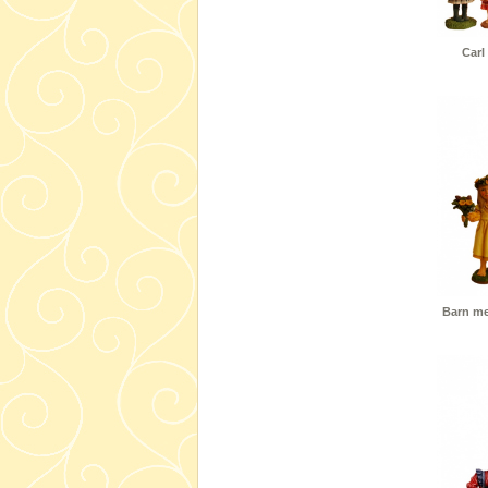
Carl
Barn med