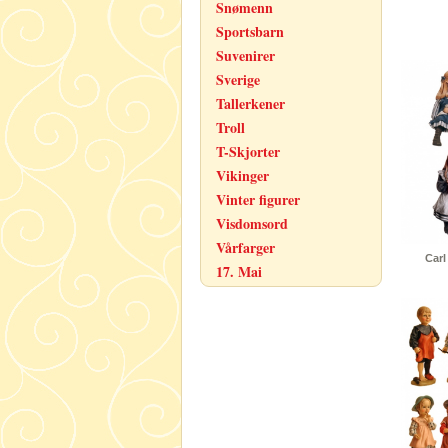
Snømenn
Sportsbarn
Suvenirer
Sverige
Tallerkener
Troll
T-Skjorter
Vikinger
Vinter figurer
Visdomsord
Vårfarger
Carl
17. Mai