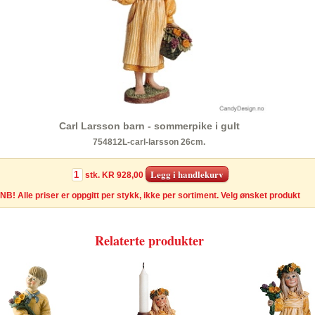
Carl Larsson barn - sommerpike i gult
754812L-carl-larsson 26cm.
stk.
KR 928,00
NB! Alle priser er oppgitt per stykk, ikke per sortiment. Velg ønsket produkt
Relaterte produkter