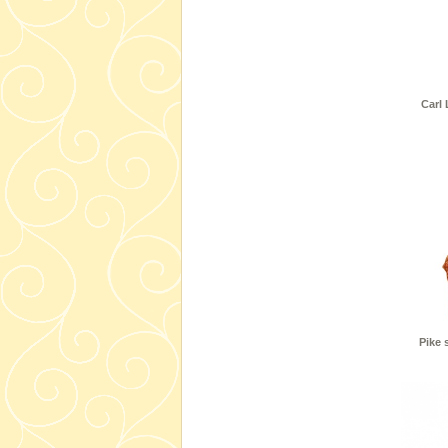
Carl 
Pike 