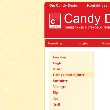
Om Candy Design
Kontakt oss
ORREBAKKEN 5, 0789 OSLO, NORWA
Favoritter:
Engler
Nisse
Forsiden
Engler
Nisser
Carl Larsson Figurer
Suvenirer
Vikinger
Elg
Jul
Troll