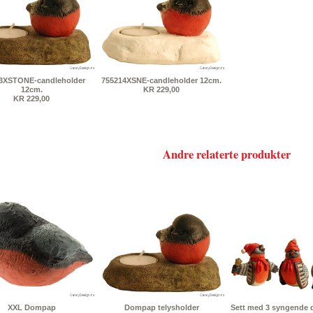
3XSTONE-candleholder
755214XSNE-candleholder 12cm.
12cm.
KR 229,00
KR 229,00
Andre relaterte produkter
XXL Dompap
Dompap telysholder
Sett med 3 syngende