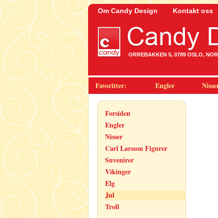
Om Candy Design
Kontakt oss
ORREBAKKEN 5, 0789 OSLO, NORWA
Favoritter:
Engler
Nisse
Forsiden
Engler
Nisser
Carl Larsson Figurer
Suvenirer
Vikinger
Elg
Jul
Troll