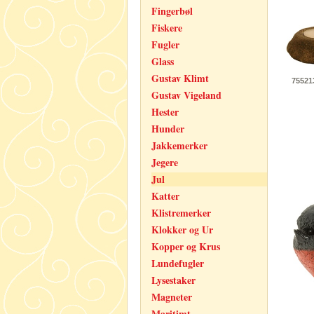
Fingerbøl
Fiskere
Fugler
Glass
Gustav Klimt
75521
Gustav Vigeland
Hester
Hunder
Jakkemerker
Jegere
Jul
Katter
Klistremerker
Klokker og Ur
Kopper og Krus
Lundefugler
Lysestaker
Magneter
Maritimt