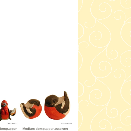
 dompapper
Medium dompapper assortert