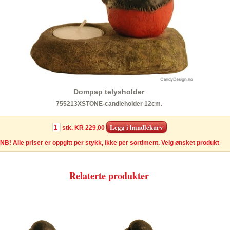
Dompap telysholder
755213XSTONE-candleholder 12cm.
stk.
KR 229,00
NB! Alle priser er oppgitt per stykk, ikke per sortiment. Velg ønsket produkt
Relaterte produkter