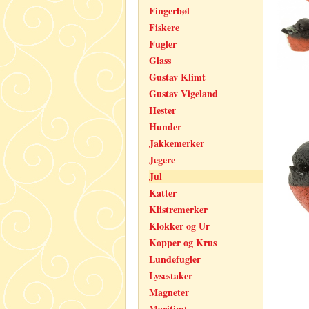
Fingerbøl
Fiskere
Fugler
Glass
Gustav Klimt
Gustav Vigeland
Hester
Hunder
Jakkemerker
Jegere
Jul
Katter
Klistremerker
Klokker og Ur
Kopper og Krus
Lundefugler
Lysestaker
Magneter
Maritimt