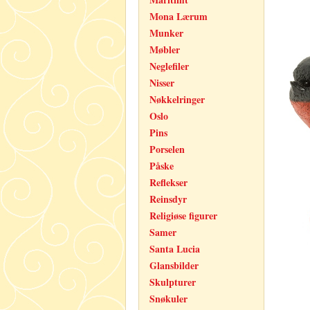
Mona Lærum
Munker
Møbler
Neglefiler
Nisser
Nøkkelringer
Oslo
Pins
Porselen
Påske
Reflekser
Reinsdyr
Religiøse figurer
Samer
Santa Lucia
Glansbilder
Skulpturer
Snøkuler