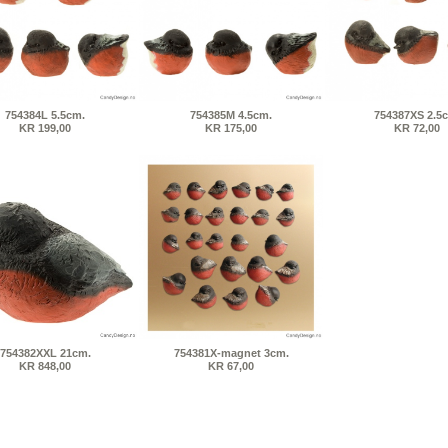
754384L 5.5cm.
754385M 4.5cm.
754387XS 2.5
KR 199,00
KR 175,00
KR 72,00
754382XXL 21cm.
754381X-magnet 3cm.
KR 848,00
KR 67,00