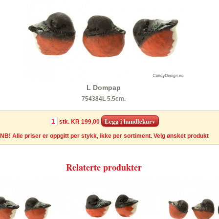
L Dompap
754384L 5.5cm.
stk.
KR 199,00
NB! Alle priser er oppgitt per stykk, ikke per sortiment. Velg ønsket produkt
Relaterte produkter