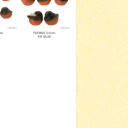
cm.
754386S 3.5cm.
KR 85,00