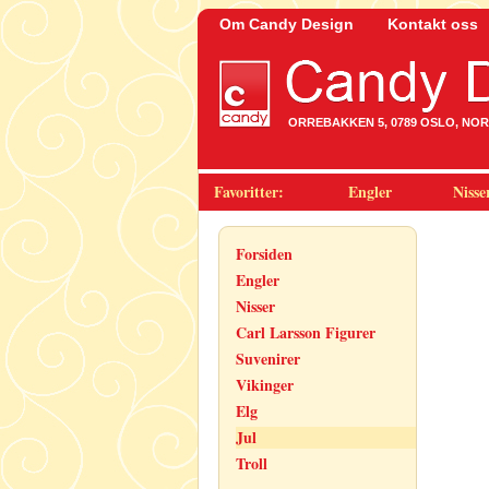
Om Candy Design
Kontakt oss
ORREBAKKEN 5, 0789 OSLO, NORWA
Favoritter:
Engler
Nisse
Forsiden
Engler
Nisser
Carl Larsson Figurer
Suvenirer
Vikinger
Elg
Jul
Troll