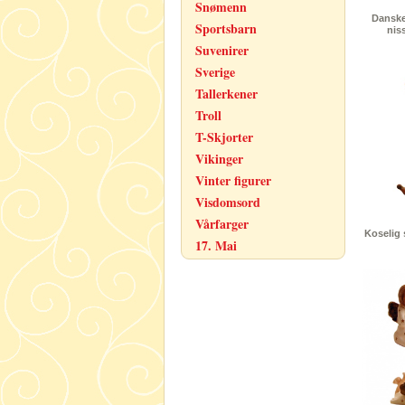
Snømenn
Danske
Sportsbarn
nis
Suvenirer
Sverige
Tallerkener
Troll
T-Skjorter
Vikinger
Vinter figurer
Visdomsord
Vårfarger
Koselig 
17. Mai