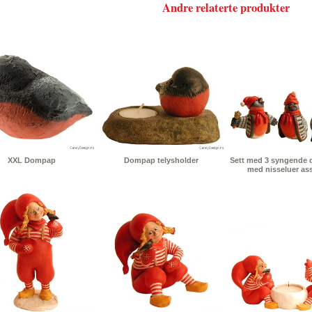
Andre relaterte produkter
XXL Dompap
Dompap telysholder
Sett med 3 syngende
med nisseluer ass