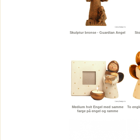
Skulptur bronse - Guardian Angel
Sto
Medium hvit Engel med samme
To engl
farge på engel og ramme