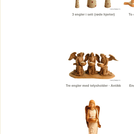
3 engler i sett (røde hjerter)
To 
Tre engler med telysholder - Antikk
En