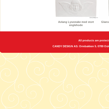
Avlang Lysestake med stort
Glansb
englehode
All products are protect
CANDY DESIGN AS: Orrebakken 5. 0789 O