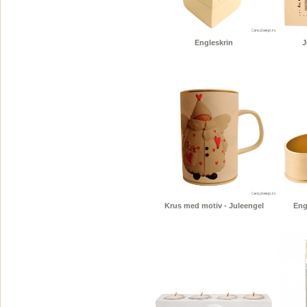
Engleskrin
J
Krus med motiv - Juleengel
Eng