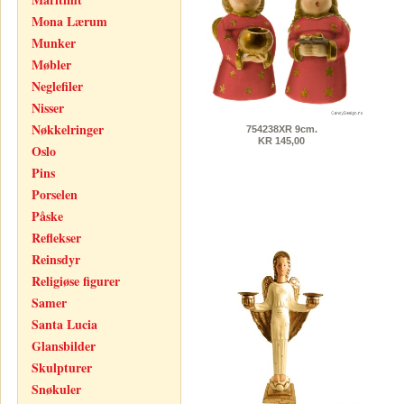
Mona Lærum
Munker
Møbler
Neglefiler
Nisser
Nøkkelringer
754238XR 9cm.
KR 145,00
Oslo
Pins
Porselen
Påske
Reflekser
Reinsdyr
Religiøse figurer
Samer
Santa Lucia
Glansbilder
Skulpturer
Snøkuler