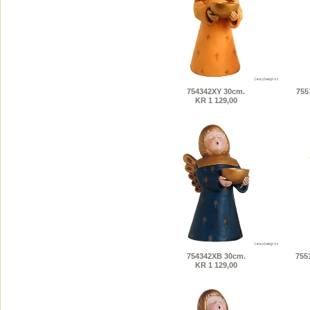
754342XY 30cm.
755
KR 1 129,00
754342XB 30cm.
755
KR 1 129,00