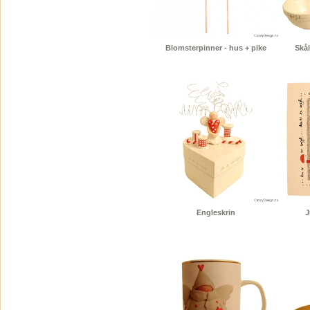
Blomsterpinner - hus + pike
Skål
Engleskrin
J