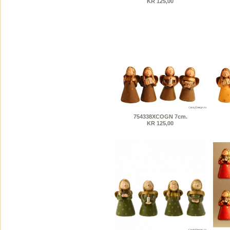
KR 125,00
754338XCOGN 7cm.
KR 125,00