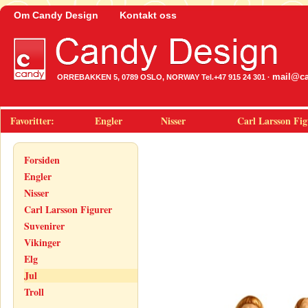
Om Candy Design
Kontakt oss
mail@ca
ORREBAKKEN 5, 0789 OSLO, NORWAY Tel.+47 915 24 301 ·
Favoritter:
Engler
Nisser
Carl Larsson Fig
Forsiden
Engler
Nisser
Carl Larsson Figurer
Suvenirer
Vikinger
Elg
Jul
Troll