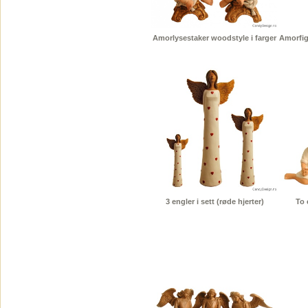
Amorlysestaker woodstyle i farger
Amorfig
3 engler i sett (røde hjerter)
To 