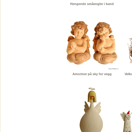
Hengende småengler i band
Amoriner på sky for vegg
Velk