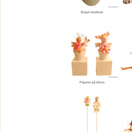
Engel medium
Figurer på kloss