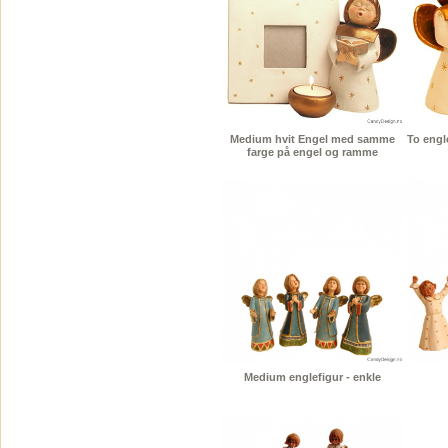
Medium hvit Engel med samme
To engl
farge på engel og ramme
Medium englefigur - enkle