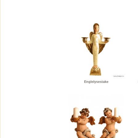
Englelysestake