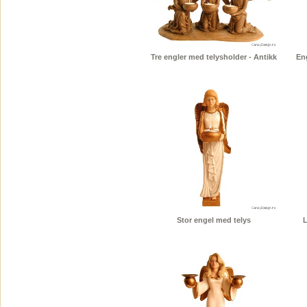
Tre engler med telysholder - Antikk
En
Stor engel med telys
L