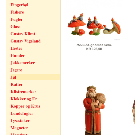
Fingerbøl
Fiskere
Fugler
Glass
Gustav Klimt
Gustav Vigeland
755322X-gnomes 5cm.
Hester
KR 125,00
Hunder
Jakkemerker
Jegere
Jul
Katter
Klistremerker
Klokker og Ur
Kopper og Krus
Lundefugler
Lysestaker
Magneter
Maritimt