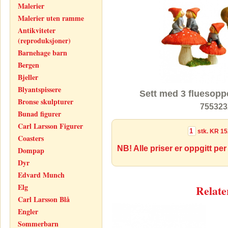
Malerier
Malerier uten ramme
Antikviteter
(reproduksjoner)
Barnehage barn
Bergen
Bjeller
Blyantspissere
Sett med 3 fluesopp
Bronse skulpturer
755323
Bunad figurer
Carl Larsson Figurer
stk.
KR 15
Coasters
NB! Alle priser er oppgitt per
Dompap
Dyr
Edvard Munch
Elg
Relate
Carl Larsson Blå
Engler
Sommerbarn