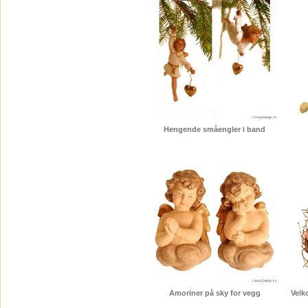
Hengende småengler i band
Amoriner på sky for vegg
Velk