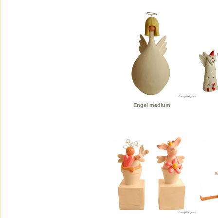
Engel medium