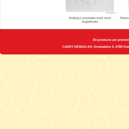
Avlang Lysestake med stort
Glansb
englehode
All products are protect
CANDY DESIGN AS: Orrebakken 5. 0789 O