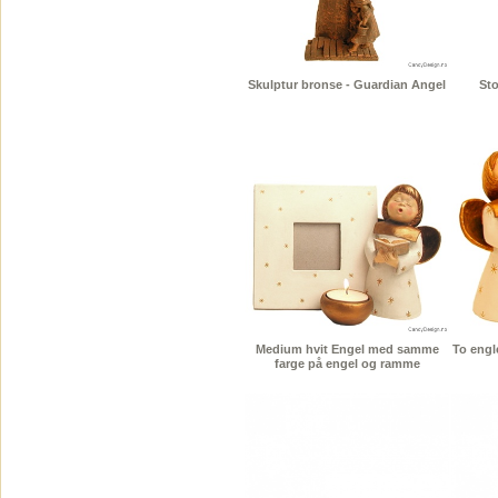
Skulptur bronse - Guardian Angel
Sto
Medium hvit Engel med samme
To engl
farge på engel og ramme