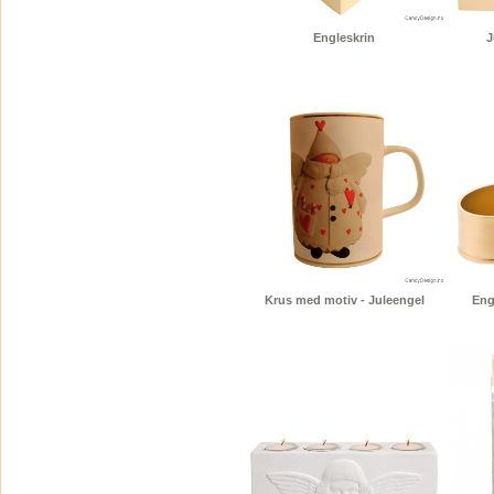
Engleskrin
J
Krus med motiv - Juleengel
Eng