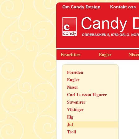
Om Candy Design
Kontakt oss
ORREBAKKEN 5, 0789 OSLO, NORWA
Favoritter:
Engler
Nisse
Forsiden
Engler
Nisser
Carl Larsson Figurer
Suvenirer
Vikinger
Elg
Jul
Troll