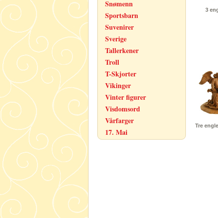
Snømenn
3 eng
Sportsbarn
Suvenirer
Sverige
Tallerkener
Troll
T-Skjorter
Vikinger
Vinter figurer
Visdomsord
Vårfarger
Tre engl
17. Mai