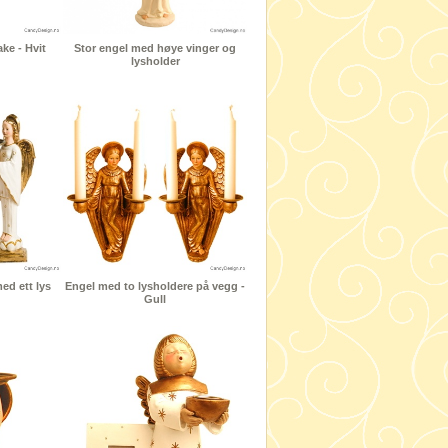
ke - Hvit
Stor engel med høye vinger og
lysholder
d ett lys
Engel med to lysholdere på vegg -
Gull