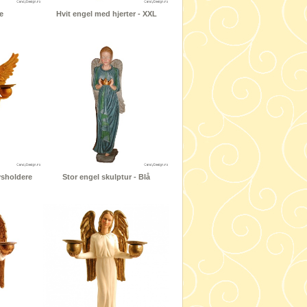
e
Hvit engel med hjerter - XXL
ysholdere
Stor engel skulptur - Blå