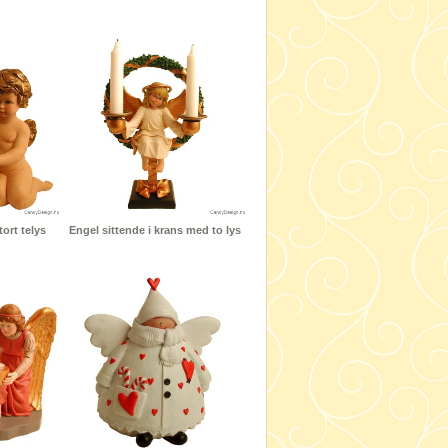
ort telys
Engel sittende i krans med to lys