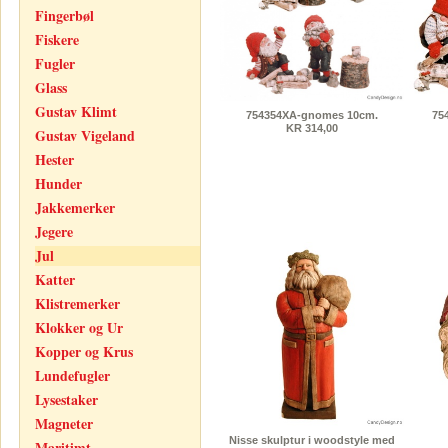
Fingerbøl
Fiskere
Fugler
Glass
Gustav Klimt
754354XA-gnomes 10cm.
75
KR 314,00
Gustav Vigeland
Hester
Hunder
Jakkemerker
Jegere
Jul
Katter
Klistremerker
Klokker og Ur
Kopper og Krus
Lundefugler
Lysestaker
Magneter
Nisse skulptur i woodstyle med
Maritimt