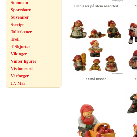
Snømenn
Julenisser på stein assortert
S
Sportsbarn
Suvenirer
Sverige
Tallerkener
Troll
T-Skjorter
Vikinger
Vinter figurer
Visdomsord
Vårfarger
7 Små nisser
S
17. Mai