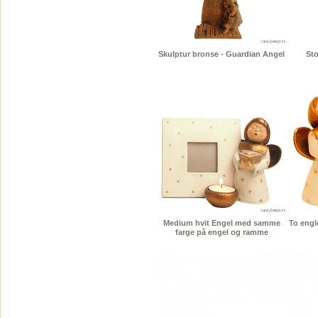
Skulptur bronse - Guardian Angel
Sto
Medium hvit Engel med samme
To engl
farge på engel og ramme