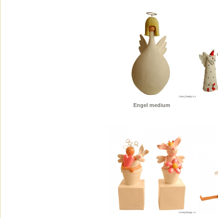
Engel medium