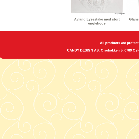
Avlang Lysestake med stort
Glansb
englehode
All products are protect
CANDY DESIGN AS: Orrebakken 5. 0789 O