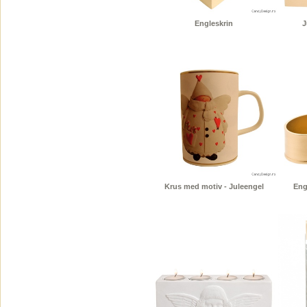
Engleskrin
J
Krus med motiv - Juleengel
Eng