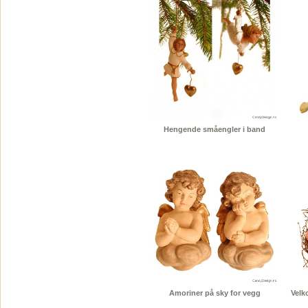
Hengende småengler i band
Amoriner på sky for vegg
Velk