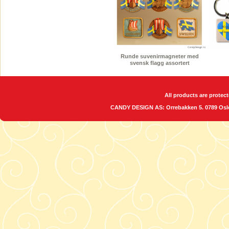
Runde suvenirmagneter med
svensk flagg assortert
All products are protect
CANDY DESIGN AS: Orrebakken 5. 0789 O