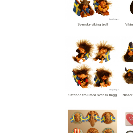
Svenske viking troll
Viki
Sittende troll med svensk flagg
Nisser