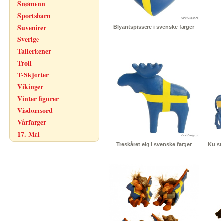
Snømenn
Sportsbarn
Suvenirer
Blyantspissere i svenske farger
Sverige
Tallerkener
Troll
T-Skjorter
Vikinger
Vinter figurer
Visdomsord
Vårfarger
17. Mai
Treskåret elg i svenske farger
Ku s