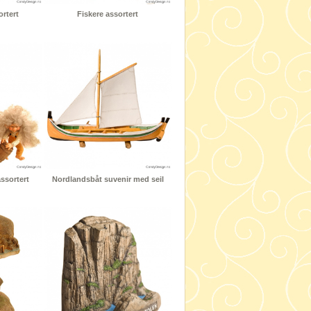
ortert
Fiskere assortert
assortert
Nordlandsbåt suvenir med seil