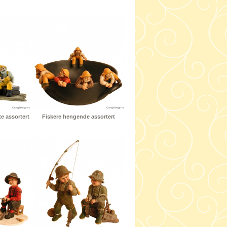
e assortert
Fiskere hengende assortert