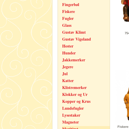
Fingerbøl
Fiskere
Fugler
Glass
Gustav Klimt
75
Gustav Vigeland
Hester
Hunder
Jakkemerker
Jegere
Jul
Katter
Klistremerker
Klokker og Ur
Kopper og Krus
Lundefugler
Lysestaker
Magneter
Fiskere
Maritimt