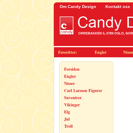
Om Candy Design
Kontakt oss
ORREBAKKEN 5, 0789 OSLO, NORWA
Favoritter:
Engler
Nisse
Forsiden
Engler
Nisser
Carl Larsson Figurer
Suvenirer
Vikinger
Elg
Jul
Troll