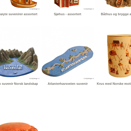
øyte suvenirer assortert
Sjøhus - assortert
Båthus og brygge a
 suvenir Norsk landskap
Atlanterhavsveien suvenir
Krus med Norske motiv