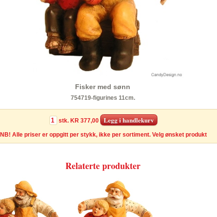
Fisker med sønn
754719-figurines 11cm.
stk.
KR 377,00
NB! Alle priser er oppgitt per stykk, ikke per sortiment. Velg ønsket produkt
Relaterte produkter