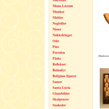
Mona Lærum
Munker
Møbler
Neglefiler
Nisser
Nøkkelringer
Oslo
Pins
Porselen
Madona 
Påske
Reflekser
Reinsdyr
Religiøse figurer
Samer
Santa Lucia
Glansbilder
Skulpturer
Snøkuler