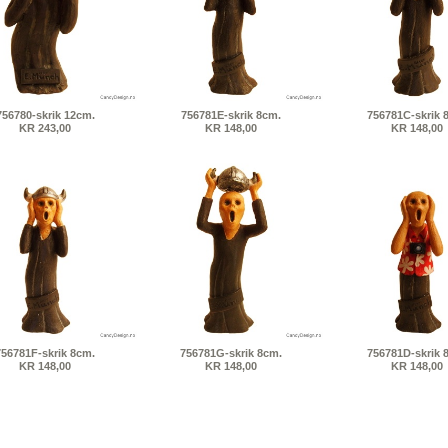
756780-skrik 12cm.
756781E-skrik 8cm.
756781C-skrik 
KR 243,00
KR 148,00
KR 148,00
756781F-skrik 8cm.
756781G-skrik 8cm.
756781D-skrik 
KR 148,00
KR 148,00
KR 148,00