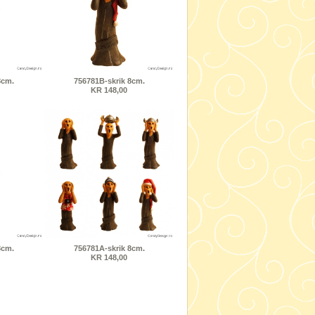
8cm.
756781B-skrik 8cm.
KR 148,00
8cm.
756781A-skrik 8cm.
KR 148,00