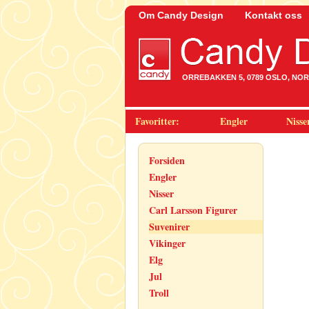
Om Candy Design
Kontakt oss
ORREBAKKEN 5, 0789 OSLO, NORWA
Favoritter:
Engler
Nisse
Forsiden
Engler
Nisser
Carl Larsson Figurer
Suvenirer
Vikinger
Elg
Jul
Troll