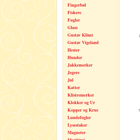
Fingerbøl
Fiskere
Fugler
Glass
Gustav Klimt
Gustav Vigeland
Hester
Hunder
Jakkemerker
Jegere
Jul
Katter
Klistremerker
Klokker og Ur
Kopper og Krus
Lundefugler
Lysestaker
Magneter
Maritimt