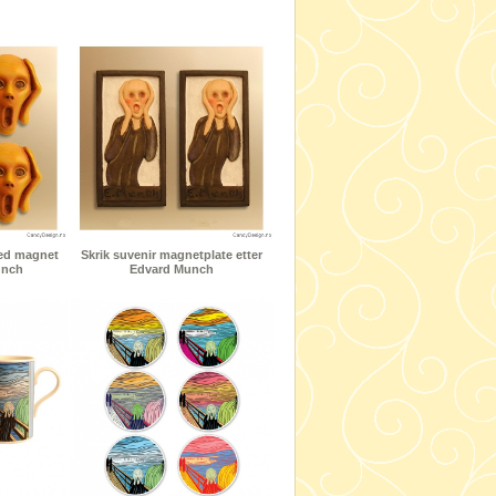
med magnet
Skrik suvenir magnetplate etter
unch
Edvard Munch