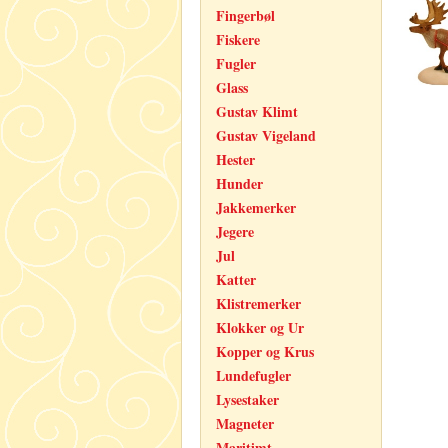
Fingerbøl
Fiskere
Fugler
Glass
Gustav Klimt
Gustav Vigeland
Hester
Hunder
Jakkemerker
Jegere
Jul
Katter
Klistremerker
Klokker og Ur
Kopper og Krus
Lundefugler
Lysestaker
Magneter
Maritimt