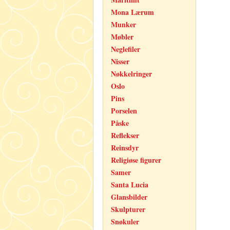
Mona Lærum
Munker
Møbler
Neglefiler
Nisser
Nøkkelringer
Oslo
Pins
Porselen
Påske
Reflekser
Reinsdyr
Religiøse figurer
Samer
Santa Lucia
Glansbilder
Skulpturer
Snøkuler