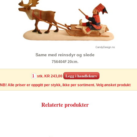
Same med reinsdyr og slede
756404F 20cm.
stk.
KR 243,00
NB! Alle priser er oppgitt per stykk, ikke per sortiment. Velg ønsket produkt
Relaterte produkter