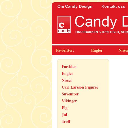
Om Candy Design
Kontakt oss
ORREBAKKEN 5, 0789 OSLO, NORWA
Favoritter:
Engler
Nisse
Forsiden
Engler
Nisser
Carl Larsson Figurer
Suvenirer
Vikinger
Elg
Jul
Troll