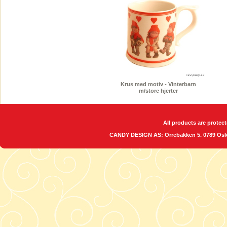
Krus med motiv - Vinterbarn
m/store hjerter
All products are protect
CANDY DESIGN AS: Orrebakken 5. 0789 O