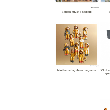
Bergen suvenir neglefil
Mini barnehagebarn magneter
XS - La
gre