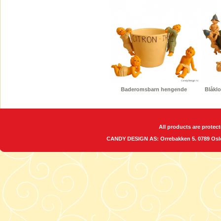
Baderomsbarn hengende
Blåklo
All products are protect
CANDY DESIGN AS: Orrebakken 5. 0789 O