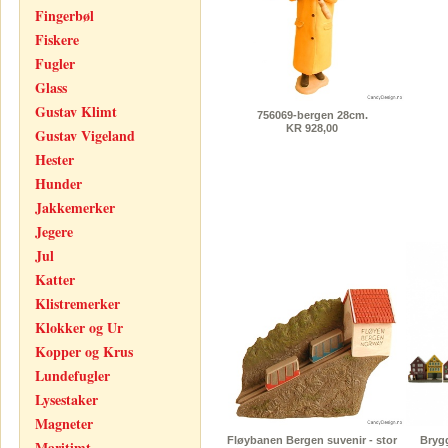
Fingerbøl
Fiskere
Fugler
Glass
Gustav Klimt
756069-bergen 28cm.
KR 928,00
Gustav Vigeland
Hester
Hunder
Jakkemerker
Jegere
Jul
Katter
Klistremerker
Klokker og Ur
Kopper og Krus
Lundefugler
Lysestaker
Magneter
Fløybanen Bergen suvenir - stor
Brygg
Maritimt