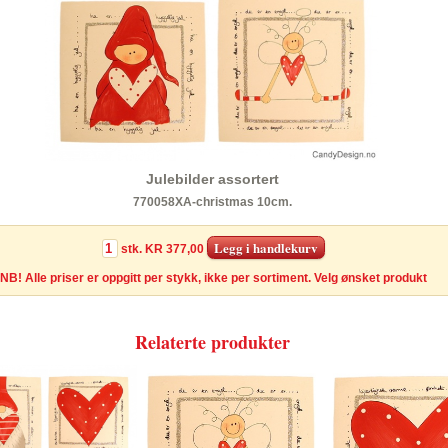
Julebilder assortert
770058XA-christmas 10cm.
stk.
KR 377,00
NB! Alle priser er oppgitt per stykk, ikke per sortiment. Velg ønsket produkt
Relaterte produkter