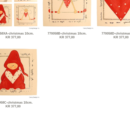
58XA-christmas 10cm.
770058B-christmas 10cm.
770058D-christma
KR 377,00
KR 377,00
KR 377,00
058C-christmas 10cm.
KR 377,00