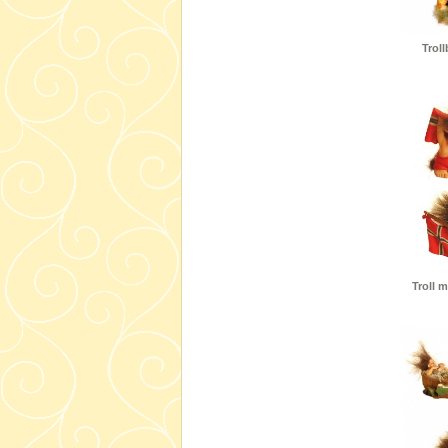
Troll
Troll 