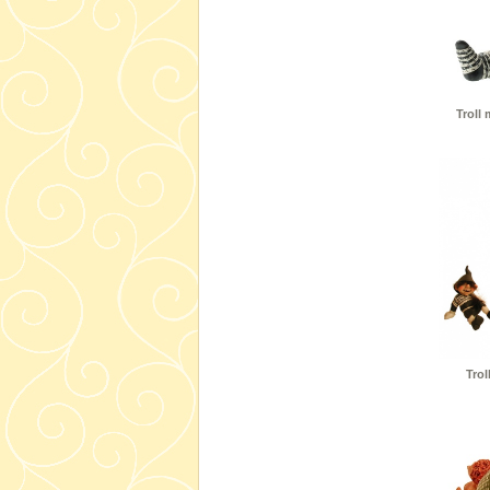
Troll
Trol