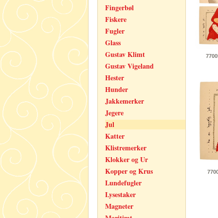
Fingerbøl
Fiskere
Fugler
Glass
Gustav Klimt
7700
Gustav Vigeland
Hester
Hunder
Jakkemerker
Jegere
Jul
Katter
Klistremerker
Klokker og Ur
Kopper og Krus
770
Lundefugler
Lysestaker
Magneter
Maritimt