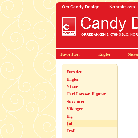
Om Candy Design
Kontakt oss
ORREBAKKEN 5, 0789 OSLO, NORWA
Favoritter:
Engler
Nisse
Forsiden
Engler
Nisser
Carl Larsson Figurer
Suvenirer
Vikinger
Elg
Jul
Troll