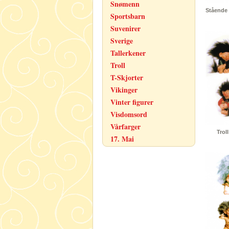
Snømenn
Stående 
Sportsbarn
Suvenirer
Sverige
Tallerkener
Troll
T-Skjorter
Vikinger
Vinter figurer
Visdomsord
Vårfarger
Trol
17. Mai