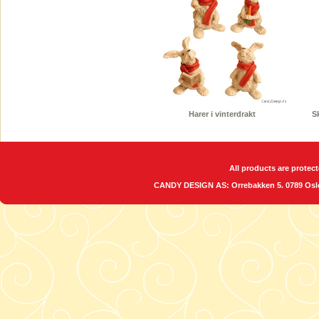
Harer i vinterdrakt
S
All products are protect
CANDY DESIGN AS: Orrebakken 5. 0789 O