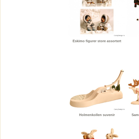
Eskimo figurer store assortert
Holmenkollen suvenir
Same