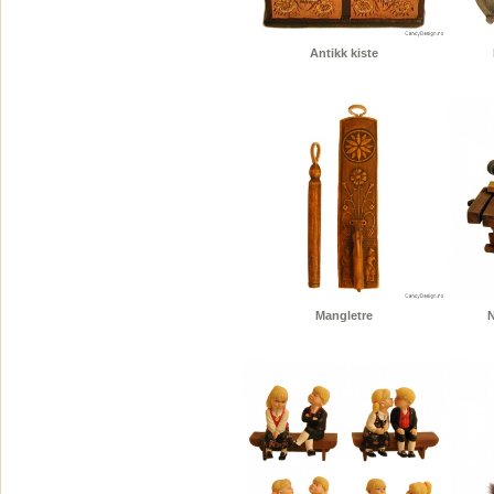
Antikk kiste
Mangletre
N