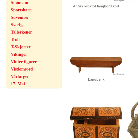
Snømenn
Antikk krokfot langbord kort
Sportsbarn
Suvenirer
Sverige
Tallerkener
Troll
T-Skjorter
Vikinger
Vinter figurer
Visdomsord
Vårfarger
Langbenk
17. Mai