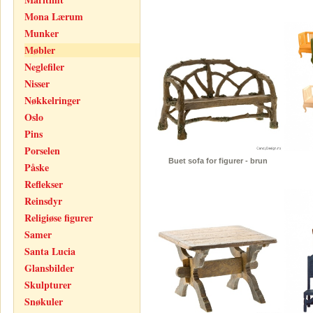
Mona Lærum
Munker
Møbler
Neglefiler
Nisser
Nøkkelringer
Oslo
Pins
Porselen
Buet sofa for figurer - brun
Påske
Reflekser
Reinsdyr
Religiøse figurer
Samer
Santa Lucia
Glansbilder
Skulpturer
Snøkuler