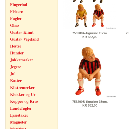
Fingerbøl
Fiskere
Fugler
Glass
Gustav Klimt
756200A-figurine 15cm.
7
KR 582,00
Gustav Vigeland
Hester
Hunder
Jakkemerker
Jegere
Jul
Katter
Klistremerker
Klokker og Ur
Kopper og Krus
756200B-figurine 15cm.
KR 582,00
Lundefugler
Lysestaker
Magneter
Maritimt