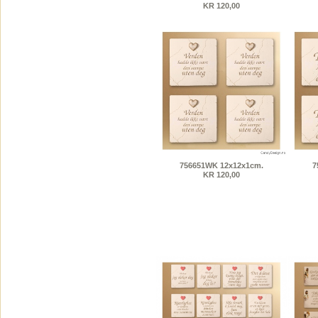
KR 120,00
756651WK 12x12x1cm.
7
KR 120,00