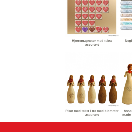
Hjertemagneter med tekst
Negl
assortert
Piker med tekst i tre med blomster
Assor
assortert
made 