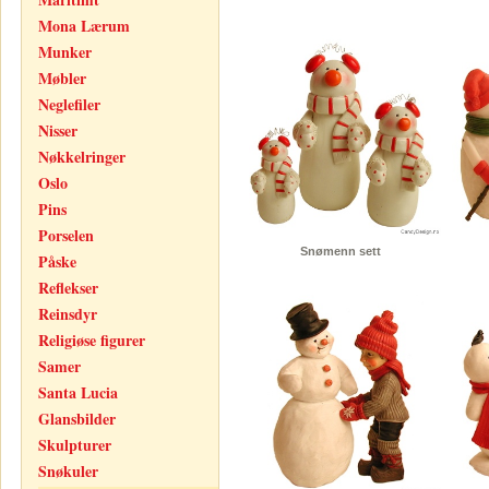
Mona Lærum
Munker
Møbler
Neglefiler
Nisser
Nøkkelringer
Oslo
Pins
Porselen
Snømenn sett
Påske
Reflekser
Reinsdyr
Religiøse figurer
Samer
Santa Lucia
Glansbilder
Skulpturer
Snøkuler