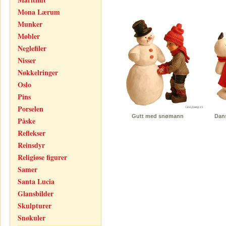
Mona Lærum
Munker
Møbler
Neglefiler
Nisser
Nøkkelringer
Oslo
Pins
Porselen
Gutt med snømann
Dan
Påske
Reflekser
Reinsdyr
Religiøse figurer
Samer
Santa Lucia
Glansbilder
Skulpturer
Snøkuler