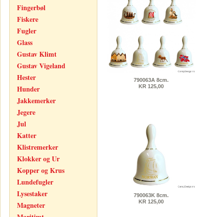
Fingerbøl
Fiskere
Fugler
Glass
Gustav Klimt
Gustav Vigeland
Hester
790063A 8cm.
KR 125,00
Hunder
Jakkemerker
Jegere
Jul
Katter
Klistremerker
Klokker og Ur
Kopper og Krus
Lundefugler
Lysestaker
790063K 8cm.
KR 125,00
Magneter
Maritimt