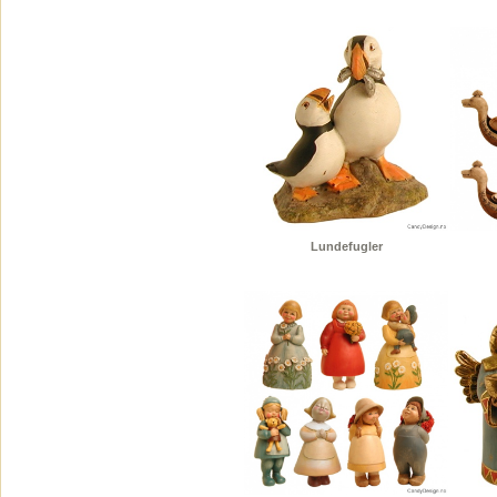
Lundefugler