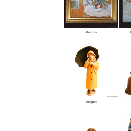
Malerier
Bergen