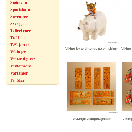
Snømenn
Sportsbarn
Suvenirer
Sverige
Tallerkener
Troll
T-Skjorter
Viking jente sittende på en isbjørn
Viking
Vikinger
Vinter figurer
Visdomsord
Vårfarger
17. Mai
Avlange vikingmagneter
Viking