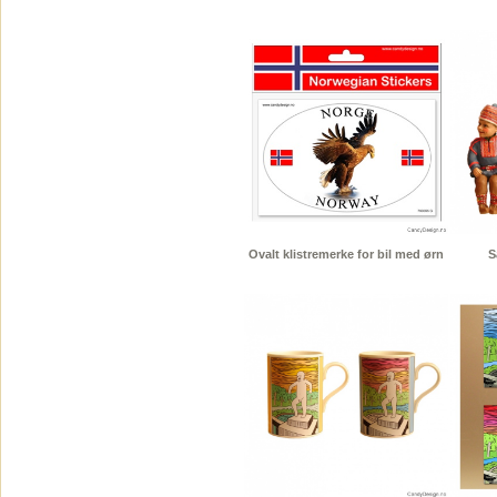
Ovalt klistremerke for bil med ørn
S