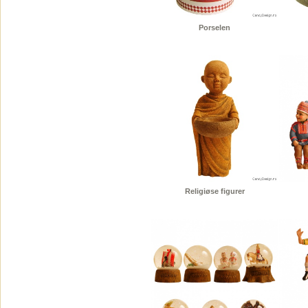
Porselen
Religiøse figurer