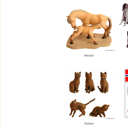
Hester
Katter