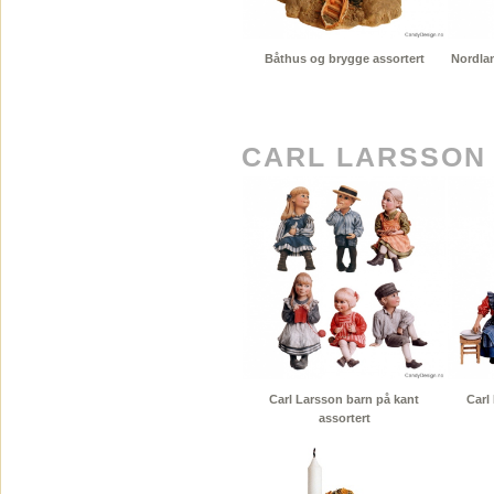
Båthus og brygge assortert
Nordlan
CARL LARSSON
Carl Larsson barn på kant
Carl
assortert