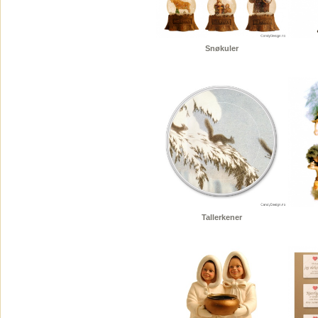
Snøkuler
Tallerkener