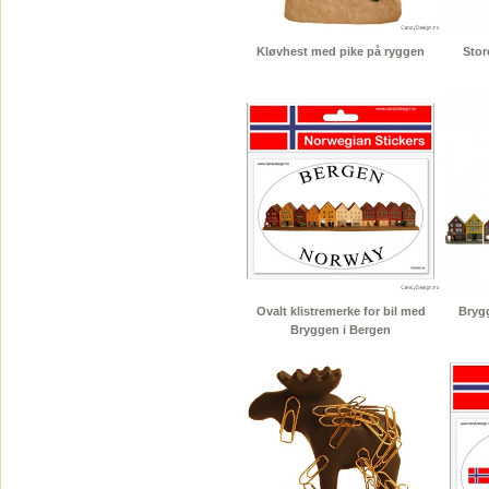
Kløvhest med pike på ryggen
Stor
Ovalt klistremerke for bil med
Brygg
Bryggen i Bergen