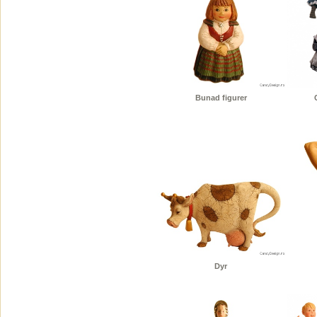
Bunad figurer
Dyr