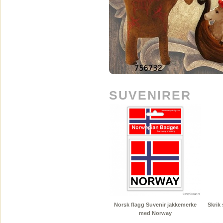
SUVENIRER
Norsk flagg Suvenir jakkemerke
Skrik 
med Norway