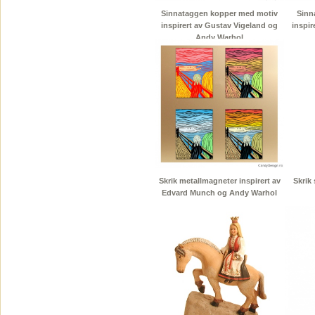
Sinnataggen kopper med motiv
Sinn
inspirert av Gustav Vigeland og
inspir
Andy Warhol
Skrik metallmagneter inspirert av
Skrik 
Edvard Munch og Andy Warhol