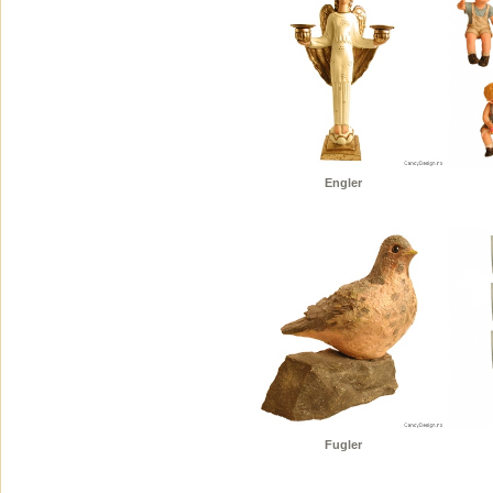
Engler
Fugler