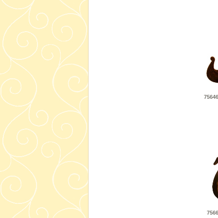
75646
7566