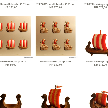
B-candleholder Ø 11cm.
756746C-candleholder Ø 11cm.
756609L-vikingshi
KR 179,00
KR 179,00
KR 577,00
546M-vikingship 5cm.
756553M-vikingship 6cm.
756562-vikingshi
KR 85,00
KR 132,00
KR 132,00