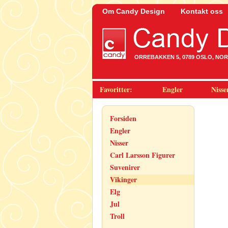
Om Candy Design
Kontakt oss
ORREBAKKEN 5, 0789 OSLO, NORWA
Favoritter:
Engler
Nisse
Forsiden
Engler
Nisser
Carl Larsson Figurer
Suvenirer
Vikinger
Elg
Jul
Troll