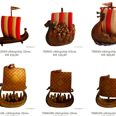
2SSV-vikingship 15cm.
756541-vikingship 4.5cm.
756543-vikingship
KR 216,00
KR 125,00
KR 309,00
10L-vikingship 22cm.
756610M-vikingship 10cm.
756610S-vikingsh