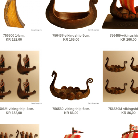
756800 14cm.
756487-vikingship 8cm.
756489-vikingshi
KR 192,00
KR 165,00
KR 266,00
506M-vikingship 4cm.
756530-vikingship 6cm.
756530M-vikingsh
KR 132,00
KR 86,00
KR 86,00