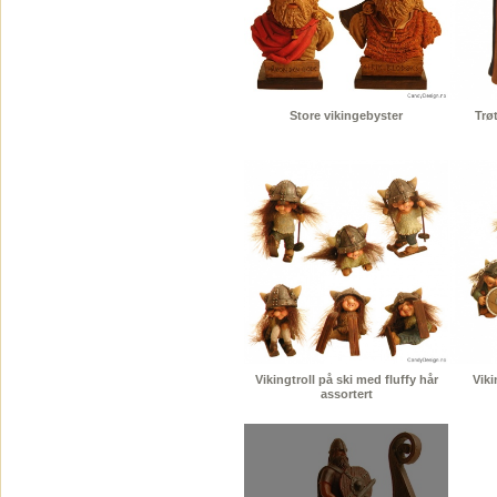
Store vikingebyster
Trøt
Vikingtroll på ski med fluffy hår
Viki
assortert