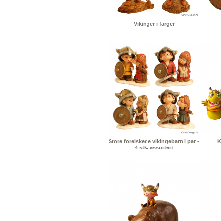
Vikinger i farger
Store forelskede vikingebarn i par -
K
4 stk. assortert