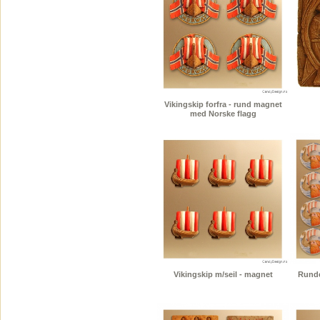
Vikingskip forfra - rund magnet
med Norske flagg
Vikingskip m/seil - magnet
Runde