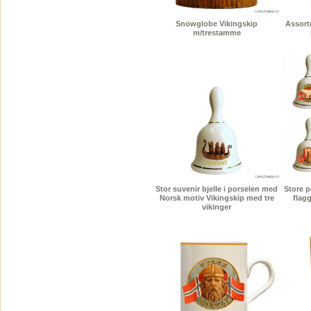
Snowglobe Vikingskip
Assort
m/trestamme
Stor suvenir bjelle i porselen med
Store p
Norsk motiv Vikingskip med tre
flag
vikinger