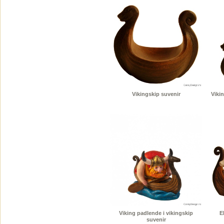
Vikingskip suvenir
Vikin
Viking padlende i vikingskip
E
suvenir