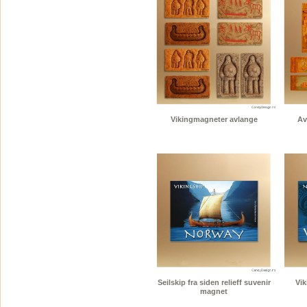
Vikingmagneter avlange
Av
Seilskip fra siden relieff suvenir
Vik
magnet