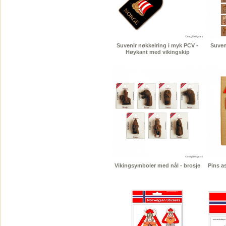
Suvenir nøkkelring i myk PCV -
Suven
Høykant med vikingskip
Vikingsymboler med nål - brosje
Pins a