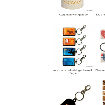
Kopp med vikingehode
Krus m
Assorterte nøkkelringer i metall i
Diverse 
farger