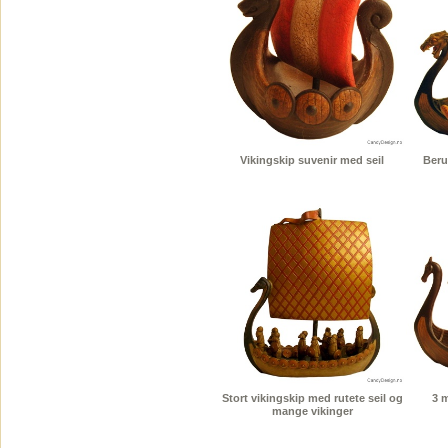
Vikingskip suvenir med seil
Berus
Stort vikingskip med rutete seil og
3 m
mange vikinger