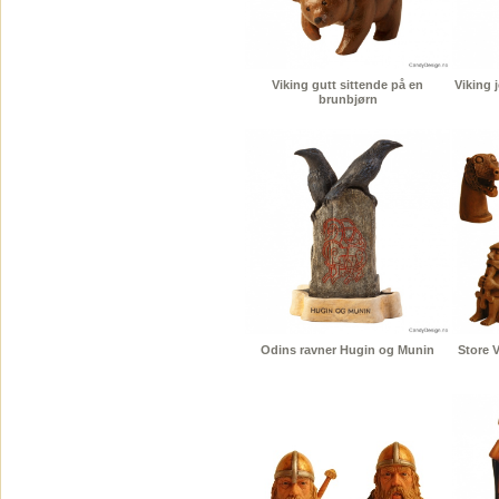
Viking gutt sittende på en
Viking 
brunbjørn
Odins ravner Hugin og Munin
Store 