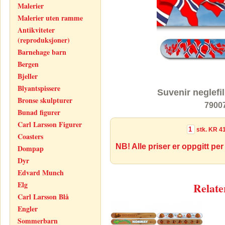
Malerier
Malerier uten ramme
Antikviteter
(reproduksjoner)
Barnehage barn
Bergen
Bjeller
Blyantspissere
Suvenir neglefil
Bronse skulpturer
7900
Bunad figurer
Carl Larsson Figurer
stk.
KR 41
Coasters
NB! Alle priser er oppgitt per
Dompap
Dyr
Edvard Munch
Elg
Relate
Carl Larsson Blå
Engler
Sommerbarn