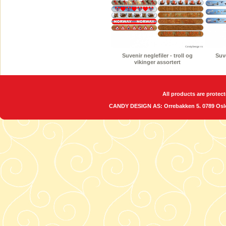
Suvenir neglefiler - troll og
Suve
vikinger assortert
All products are protect
CANDY DESIGN AS: Orrebakken 5. 0789 O