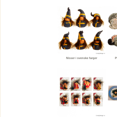
Nisser i svenske farger
P