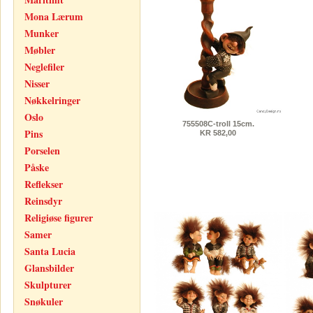
Mona Lærum
Munker
Møbler
Neglefiler
Nisser
Nøkkelringer
Oslo
755508C-troll 15cm.
Pins
KR 582,00
Porselen
Påske
Reflekser
Reinsdyr
Religiøse figurer
Samer
Santa Lucia
Glansbilder
Skulpturer
Snøkuler