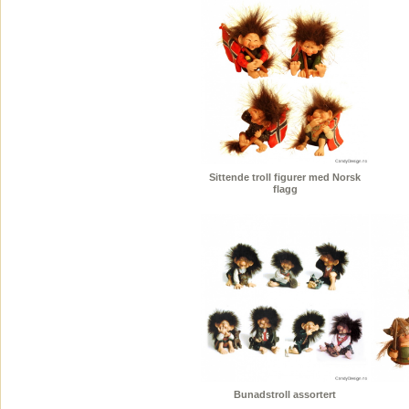
Sittende troll figurer med Norsk
flagg
Bunadstroll assortert