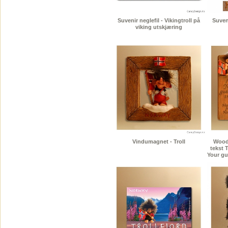
Suvenir neglefil - Vikingtroll på
Suven
viking utskjæring
Vindumagnet - Troll
Wood
tekst 
Your gu