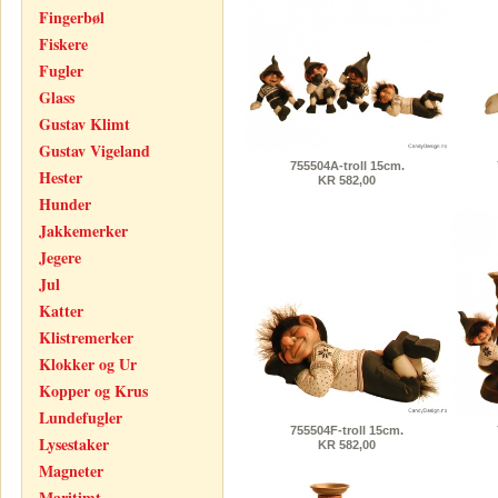
Fingerbøl
Fiskere
Fugler
Glass
Gustav Klimt
Gustav Vigeland
755504A-troll 15cm.
Hester
KR 582,00
Hunder
Jakkemerker
Jegere
Jul
Katter
Klistremerker
Klokker og Ur
Kopper og Krus
Lundefugler
755504F-troll 15cm.
Lysestaker
KR 582,00
Magneter
Maritimt