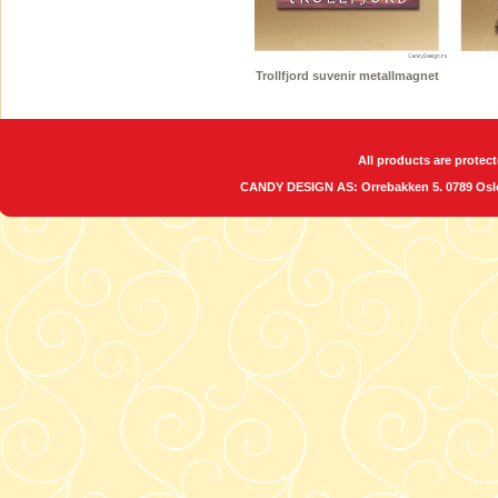
Trollfjord suvenir metallmagnet
All products are protect
CANDY DESIGN AS: Orrebakken 5. 0789 O