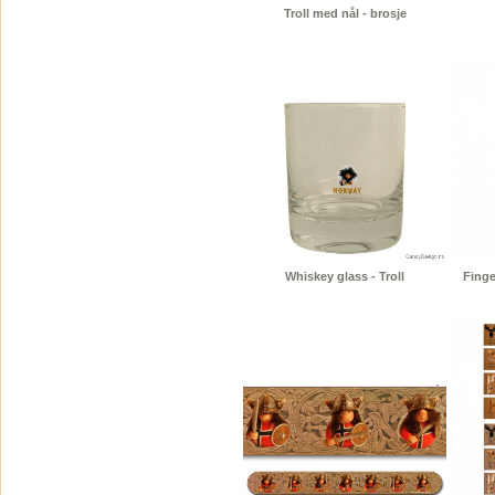
Troll med nål - brosje
Whiskey glass - Troll
Finge