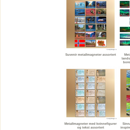
Suvenir metallmagneter assortert
Met
lands
bore
Metallmagneter med kvinnefigurer
Sinn
og tekst assortert
inspir