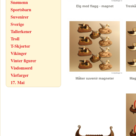
Snømenn
Elg med flagg - magnet
Treskå
Sportsbarn
Suvenirer
Sverige
Tallerkener
Troll
T-Skjorter
Vikinger
Vinter figurer
Visdomsord
Vårfarger
Måker suvenir magneter
Magn
17. Mai