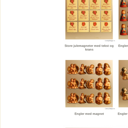
Store julemagneter med tekst og
Engler
krans
Engler med magnet
Engler