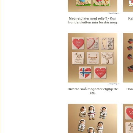
Magnetplater med relieff - Kun
Kal
hunden/katten min forstår meg
Diverse små magneter elg/hjerte
Dom
etc.