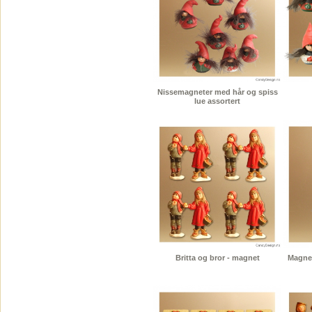
Nissemagneter med hår og spiss
lue assortert
Britta og bror - magnet
Magnet