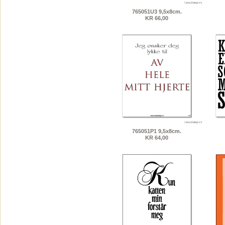
765051U3 9,5x8cm.
KR 66,00
765051P1 9,5x8cm.
KR 64,00