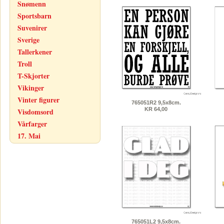
Snømenn
Sportsbarn
Suvenirer
Sverige
Tallerkener
Troll
T-Skjorter
Vikinger
Vinter figurer
765051R2 9,5x8cm.
KR 64,00
Visdomsord
Vårfarger
17. Mai
765051L2 9,5x8cm.