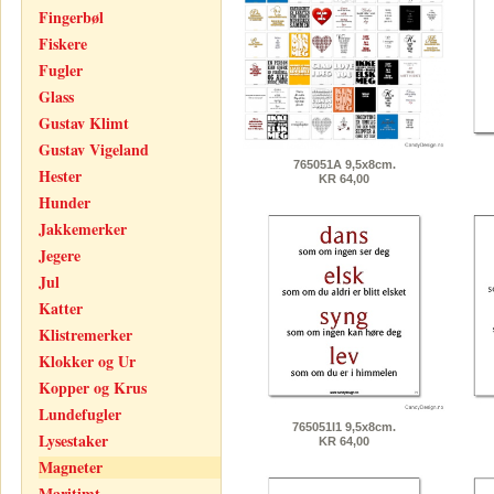
Fingerbøl
Fiskere
Fugler
Glass
Gustav Klimt
Gustav Vigeland
765051A 9,5x8cm.
Hester
KR 64,00
Hunder
Jakkemerker
Jegere
Jul
Katter
Klistremerker
Klokker og Ur
Kopper og Krus
Lundefugler
765051I1 9,5x8cm.
Lysestaker
KR 64,00
Magneter
Maritimt