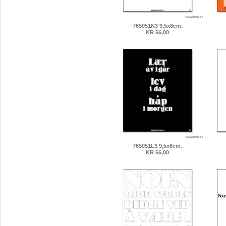
765051N3 9,5x8cm.
KR 66,00
765051L3 9,5x8cm.
KR 66,00