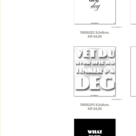
765051E2 9,5x8cm.
KR 64,00
765051P2 9,5x8cm.
KR 64,00