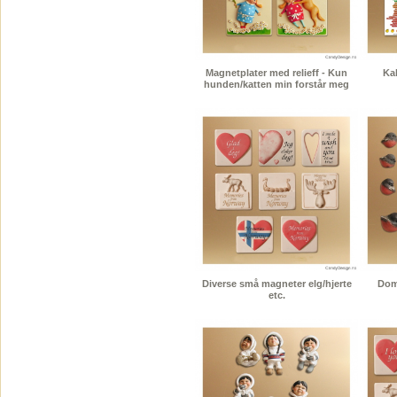
Magnetplater med relieff - Kun
Kal
hunden/katten min forstår meg
Diverse små magneter elg/hjerte
Dom
etc.