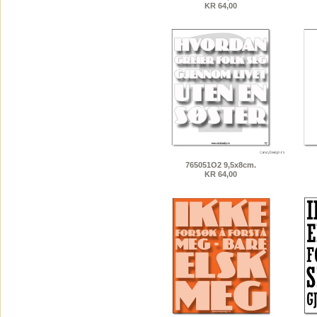
KR 64,00
765051O2 9,5x8cm.
KR 64,00