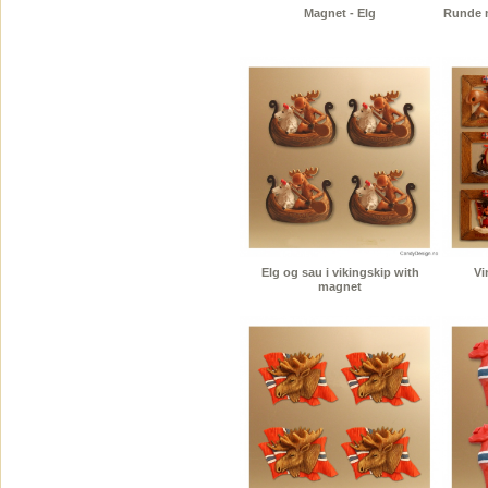
Magnet - Elg
Runde m
Elg og sau i vikingskip with
Vi
magnet