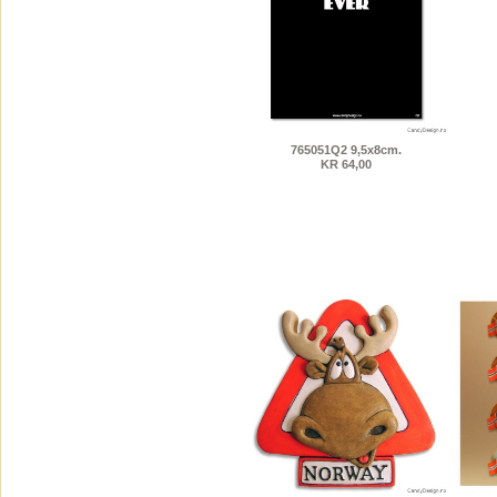
765051Q2 9,5x8cm.
KR 64,00