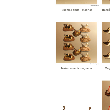
Elg med flagg - magnet
Treskå
Måker suvenir magneter
Magn