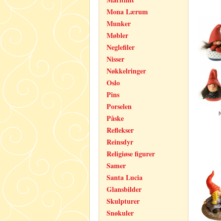
Mona Lærum
Munker
Møbler
Neglefiler
Nisser
Nøkkelringer
Oslo
Pins
Porselen
Påske
Reflekser
Reinsdyr
Religiøse figurer
Samer
Santa Lucia
Glansbilder
Skulpturer
Snøkuler