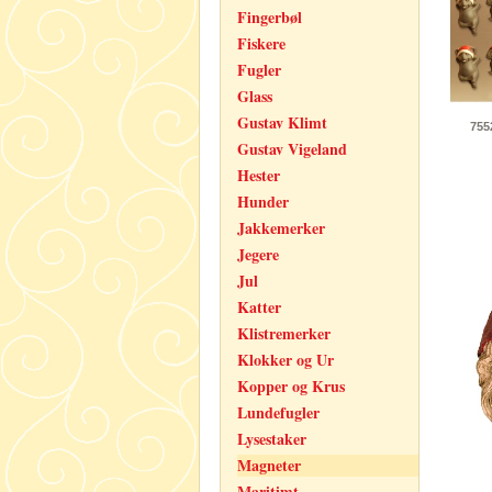
Fingerbøl
Fiskere
Fugler
Glass
Gustav Klimt
755
Gustav Vigeland
Hester
Hunder
Jakkemerker
Jegere
Jul
Katter
Klistremerker
Klokker og Ur
Kopper og Krus
Lundefugler
Lysestaker
Magneter
Maritimt