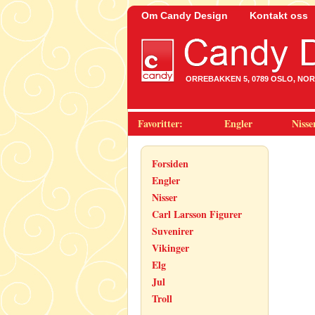
Om Candy Design
Kontakt oss
ORREBAKKEN 5, 0789 OSLO, NORWA
Favoritter:
Engler
Nisse
Forsiden
Engler
Nisser
Carl Larsson Figurer
Suvenirer
Vikinger
Elg
Jul
Troll