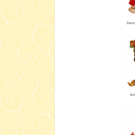
Dans
Ant