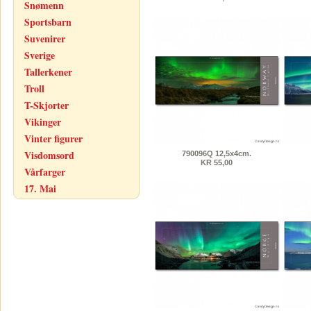
Snømenn
Sportsbarn
Suvenirer
Sverige
Tallerkener
Troll
T-Skjorter
Vikinger
Vinter figurer
Visdomsord
790096Q 12,5x4cm.
KR 55,00
Vårfarger
17. Mai