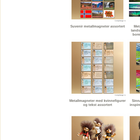
Suvenir metallmagneter assortert
Met
lands
bore
Metallmagneter med kvinnefigurer
Sinn
og tekst assortert
inspir