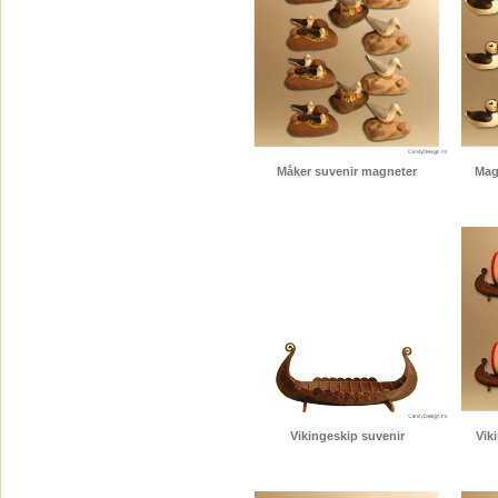
Måker suvenir magneter
Magn
Vikingeskip suvenir
Vik