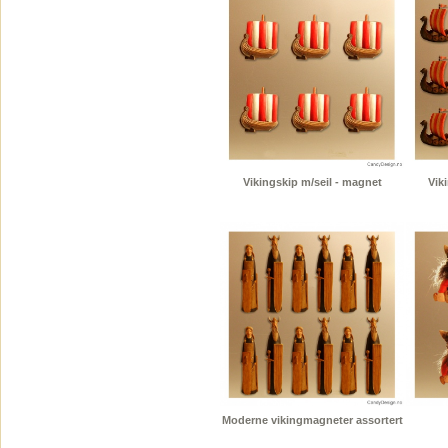
Vikingskip m/seil - magnet
Vik
Moderne vikingmagneter assortert