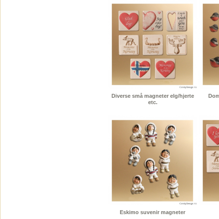
Diverse små magneter elg/hjerte
Dom
etc.
Eskimo suvenir magneter