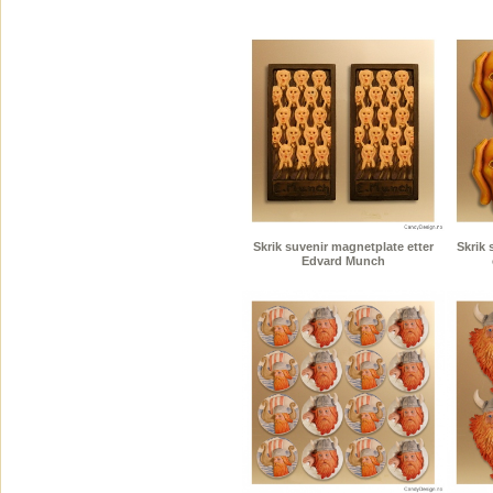
Skrik suvenir magnetplate etter
Skrik
Edvard Munch