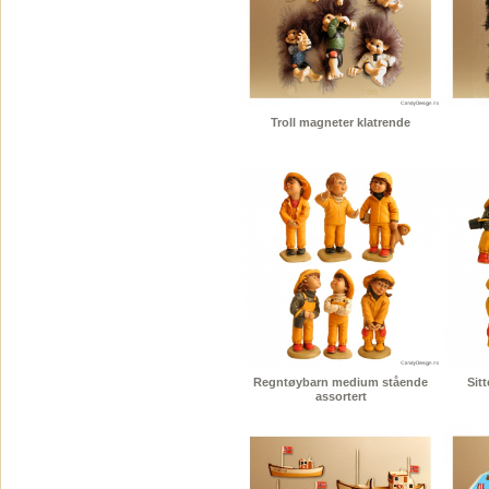
Troll magneter klatrende
Regntøybarn medium stående
Sit
assortert