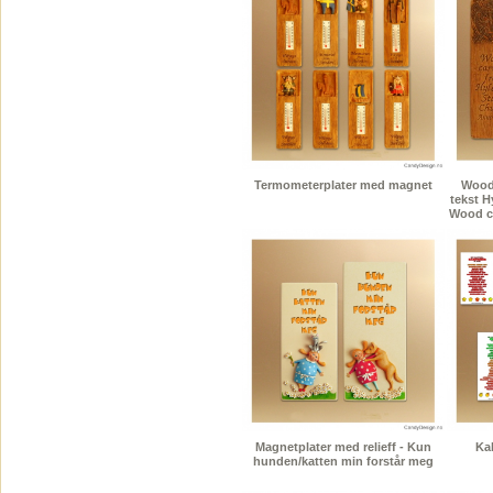
Termometerplater med magnet
Wood
tekst H
Wood ca
Magnetplater med relieff - Kun
Kal
hunden/katten min forstår meg