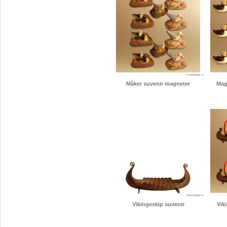
Måker suvenir magneter
Magn
Vikingeskip suvenir
Vik