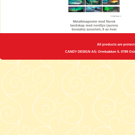
Metallmagneter med Norsk
landskap med nordlys (aurora
borealis) assortert, 6 av hver
All products are protect
CANDY DESIGN AS: Orrebakken 5. 0789 O