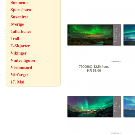
Snømenn
Sportsbarn
Suvenirer
Sverige
Tallerkener
Troll
T-Skjorter
Vikinger
Vinter figurer
Visdomsord
790096Q 12,5x4cm.
KR 55,00
Vårfarger
17. Mai