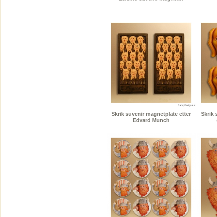
Skrik suvenir magnetplate etter
Skrik
Edvard Munch