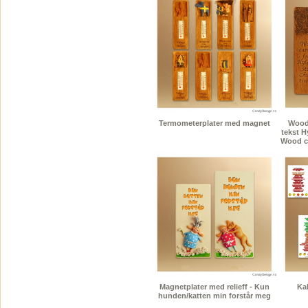
Termometerplater med magnet
Wood
tekst H
Wood ca
Magnetplater med relieff - Kun
Kal
hunden/katten min forstår meg